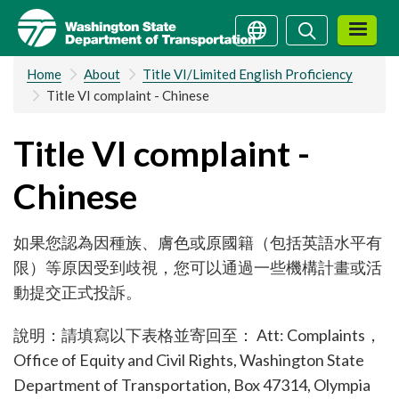
Skip
Search
Search
to
main
Home
About
Title VI/Limited English Proficiency
content
Title VI complaint - Chinese
Title VI complaint -
Chinese
如果您認為因種族、膚色或原國籍（包括英語水平有
限）等原因受到歧視，您可以通過一些機構計畫或活
動提交正式投訴。
說明：請填寫以下表格並寄回至： Att: Complaints，
Office of Equity and Civil Rights, Washington State
Department of Transportation, Box 47314, Olympia