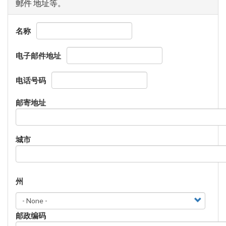
郵件 地址等。
名称
电子邮件地址
电话号码
邮
邮寄地址
寄
地
址
城市
州
州
邮政编码