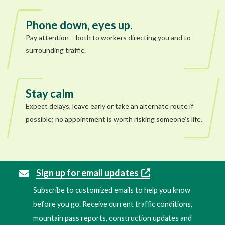
Phone down, eyes up.
Pay attention – both to workers directing you and to
surrounding traffic.
Stay calm
Expect delays, leave early or take an alternate route if
possible; no appointment is worth risking someone’s life.
Sign up for email updates
Subscribe to customized emails to help you know
before you go. Receive current traffic conditions,
mountain pass reports, construction updates and