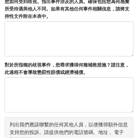
您如何受到歧視。指出事件涉及的人員。確保包括您為何感覺
所受待遇與他人不同。如果有其他任何事件相關信息，請將支
持性文件附在本表中。
對於所指稱的歧視事件，您尋求獲得何種補救措施？請注意，
此過程不會導致懲罰性賠償或經濟補償。
列出我們應該聯繫的任何其他人員，以便獲得額外信息
支持您的投訴。請提供他們的電話號碼、地址 、電子