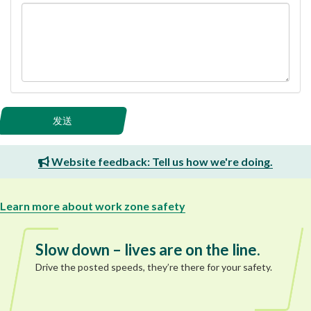
发送
Website feedback: Tell us how we're doing.
Learn more about work zone safety
Slow down – lives are on the line.
Drive the posted speeds, they’re there for your safety.